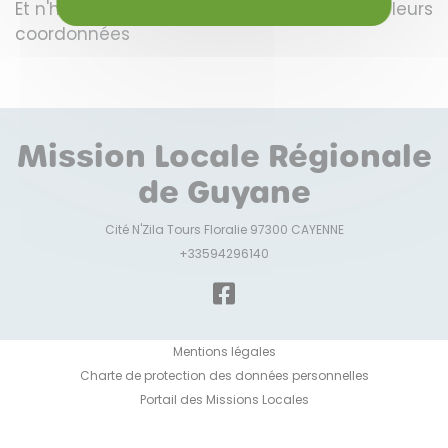
Et n'hésite pas à
nous contacter
pour avoir leurs
coordonnées
Mission Locale Régionale
de Guyane
Cité N'Zila Tours Floralie 97300 CAYENNE
+33594296140
Mentions légales
Charte de protection des données personnelles
Portail des Missions Locales